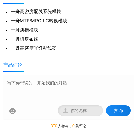
可靠，故障点少等优势。
一舟高密度配线系统模块
一舟MTP/MPO-LC转换模块
一舟跳接模块
一舟机房布线
一舟高密度光纤配线架
产品评论
发 布


370
人参与，
0
条评论