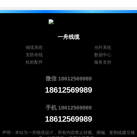
一舟线缆
铜缆系统
光纤系统
安防布线
数据中心
机柜配件
服务支持
微信 18612569989
18612569989
手机 18612569989
18612569989
声明：本站为
一舟线缆
设计，所有内容禁止转载、摘编、复制或建立镜