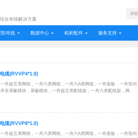
综合布线解决方案
安防布线
数据中心
机柜配件
服务支持
(RVVP4*1.0)
一舟超五类网线，一舟六类网线，一舟六A类网线，一舟面板，一舟室内
一舟非屏蔽模块，屏蔽模块，一舟超五类配线架，一舟六类配线架，网络
、服务器机柜，一舟RVV护套电缆，RVVP屏蔽电缆，RVS双绞线，
等全系列综合布线解决方案
(RVVP8*1.0)
一舟超五类网线，一舟六类网线，一舟六A类网线，一舟面板，一舟室内