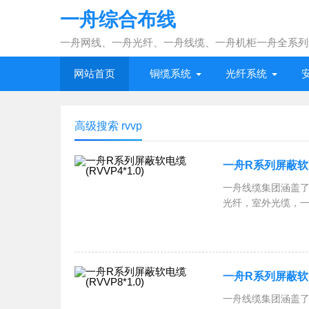
一舟综合布线
一舟网线、一舟光纤、一舟线缆、一舟机柜一舟全系列
网站首页
铜缆系统
光纤系统
高级搜索 rvvp
一舟R系列屏蔽软电缆
一舟线缆集团涵盖了
光纤，室外光缆，
跳线，一舟网络机柜
RVSP屏蔽双绞线
一舟R系列屏蔽软电缆
一舟线缆集团涵盖了