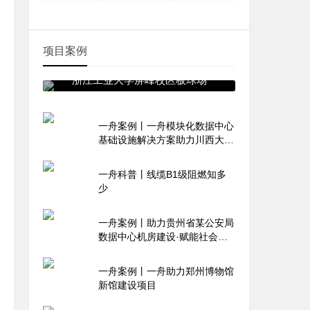
项目案例
浙江工业大学屏峰校区板球场
一舟案例丨一舟模块化数据中心
基础设施解决方案助力川西大数
据产业园
一舟科普丨线缆B1级阻燃知多
少
一舟案例丨助力贵州省某公安局
数据中心机房建设·赋能社会治
理升级
一舟案例丨一舟助力郑州博物馆
新馆建设项目