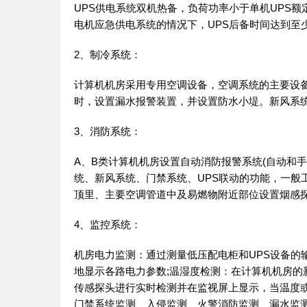
UPS供电系统双机热备，负荷功率小于单机UPS额
电机应急供电系统的情况下，UPS后备时间达到至
2、制冷系统：
计算机机房采用专用空调设备，空调系统的主要设
时，设置漏水报警装置，并设置防水小堤。新风系
3、消防系统：
A、B类计算机机房设置自动消防报警系统(自动和
统、新风系统、门禁系统、UPS联动的功能，一般
顶里、主要空调管道中及易燃物附近部位设置烟感
4、监控系统：
机房电力监测：通过测量低压配电柜和UPS设备的
地显示各路电力参数;温湿度检测：在计算机机房
传感探头进行实时检测并在监视屏上显示，当温度
门禁系统监测、入侵监测、火警消防监测、漏水监