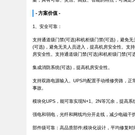
- 方案价值 -
1、安全可靠：
支持通道级门禁(可选)和机柜级门禁(可选)，避免
(可选)，避免无关人员进入，提高机房安全性。支持
房安全性。支持通道级门禁(可选)和机柜级门禁(可
集成消防系统(可选)，提高机房安全性。
支持双路电源输入。UPS均配置手动维修旁路，正
事故。
模块化UPS，能可靠实现N+1、2N等冗余，提高
强电和弱电，光纤和网线均分开走线，减少电磁干
部件级可靠：高品质部件;模块化设计，平均修复时间