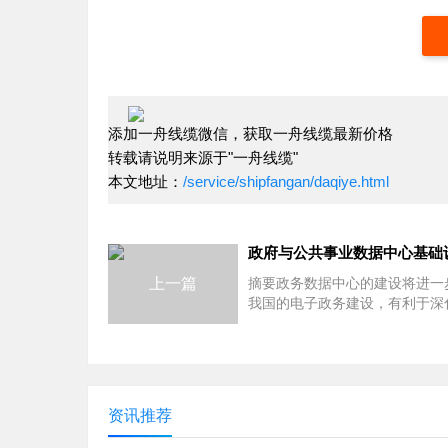
添加一舟线缆微信，获取一舟线缆最新价格
转载请说明来源于"一舟线缆"
本文地址：
/service/shipfangan/daqiye.html
上一篇
摘要政务数据中心的建设将进一
我国的电子政务建设，有利于深
行政管理体制改革，提高执政能
政府及公共事业部门和有关单位
能提供技术手段，有利于全面落
资讯推荐