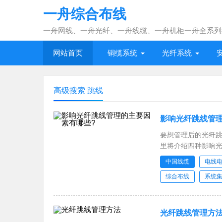
一舟综合布线
一舟网线、一舟光纤、一舟线缆、一舟机柜一舟全系列
网站首页
铜缆系统
光纤系统
高级搜索 跳线
影响光纤跳线管
要想管理后的光纤
里将介绍四种影响光
因此要
中国线缆
电线
综合布线
系统
光纤跳线管理方