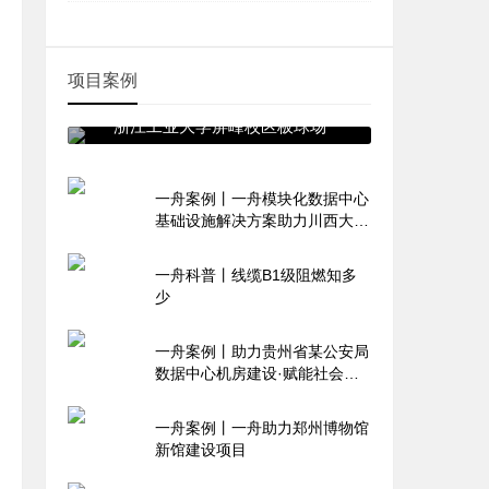
项目案例
浙江工业大学屏峰校区板球场
一舟案例丨一舟模块化数据中心
基础设施解决方案助力川西大数
据产业园
一舟科普丨线缆B1级阻燃知多
少
一舟案例丨助力贵州省某公安局
数据中心机房建设·赋能社会治
理升级
一舟案例丨一舟助力郑州博物馆
新馆建设项目