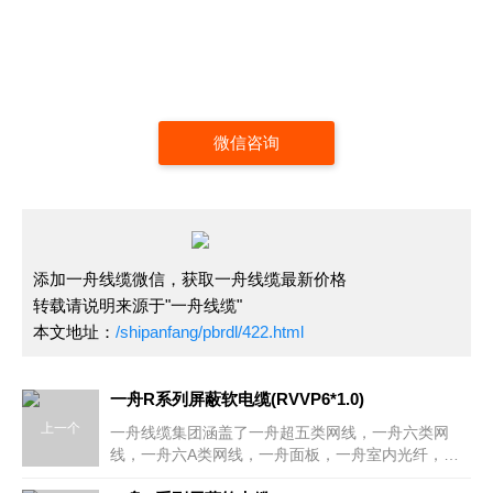
微信咨询
添加一舟线缆微信，获取一舟线缆最新价格
转载请说明来源于"一舟线缆"
本文地址：
/shipanfang/pbrdl/422.html
一舟R系列屏蔽软电缆(RVVP6*1.0)
上一个
一舟线缆集团涵盖了一舟超五类网线，一舟六类网
线，一舟六A类网线，一舟面板，一舟室内光纤，室
外光缆，一舟非屏蔽模块，屏蔽模块，一舟超五类配