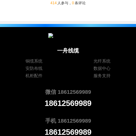
414
人参与，
0
条评论
一舟线缆
铜缆系统
光纤系统
安防布线
数据中心
机柜配件
服务支持
微信 18612569989
18612569989
手机 18612569989
18612569989