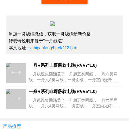
添加一舟线缆微信，获取一舟线缆最新价格
转载请说明来源于"一舟线缆"
本文地址：
/shipanfang/htrdl/412.html
一舟R系列非屏蔽软电缆(RVV7*1.0)
上一个
一舟线缆集团涵盖了一舟超五类网线，一舟六类网
线，一舟六A类网线，一舟面板，一舟室内光纤，室
外光缆，一舟非屏蔽模块，屏蔽模块，一舟超五类配
线架，一舟六类配线架，网络跳线，一舟网络机柜、
一舟R系列非屏蔽软电缆(RVV5*1.0)
服务器机柜，一舟RVV护套电缆，RVVP屏蔽电缆，
下一个
一舟线缆集团涵盖了一舟超五类网线，一舟六类网
RVS双绞线，RVSP屏蔽双绞线等全系列综合布线解
线，一舟六A类网线，一舟面板，一舟室内光纤，室
决方案
外光缆，一舟非屏蔽模块，屏蔽模块，一舟超五类配
线架，一舟六类配线架，网络跳线，一舟网络机柜、
服务器机柜，一舟RVV护套电缆，RVVP屏蔽电缆，
产品推荐