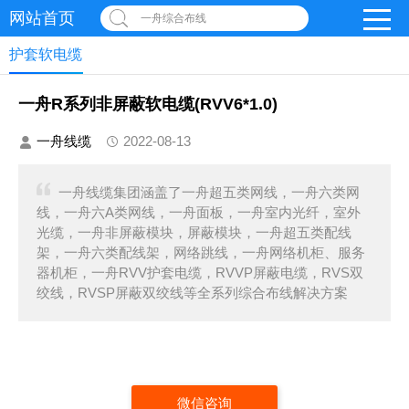
网站首页
一舟综合布线
护套软电缆
一舟R系列非屏蔽软电缆(RVV6*1.0)
一舟线缆
2022-08-13
一舟线缆集团涵盖了一舟超五类网线，一舟六类网
线，一舟六A类网线，一舟面板，一舟室内光纤，室外
光缆，一舟非屏蔽模块，屏蔽模块，一舟超五类配线
架，一舟六类配线架，网络跳线，一舟网络机柜、服务
器机柜，一舟RVV护套电缆，RVVP屏蔽电缆，RVS双
绞线，RVSP屏蔽双绞线等全系列综合布线解决方案
微信咨询