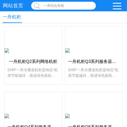
网站首页
一舟综合布线
一舟机柜
一舟机柜Q2系列网络机柜
一舟机柜Q3系列服务器机柜
SHIP一舟冷通道机柜是响应“机
SHIP一舟冷通道机柜是响应“机
房节能减排，推进绿色新机
房节能减排，推进绿色新机
房”应运而生，主要用于类似IDC
房”应运而生，主要用于类似IDC
数据中心机房散热量极大的机房
数据中心机房散热量极大的机房
使用，起到精确送冷风的效果。
使用，起到精确送冷风的效果。
由两个机柜矩阵组成。传统机房
由两个机柜矩阵组成。传统机房
冷气得不到有效控制，冷气乱
冷气得不到有效控制，冷气乱
窜，导致“机柜机房如冬、机柜
窜，导致“机柜机房如冬、机柜
如夏”的感觉。
如夏”的感觉。
一舟机柜Q4系列服务器机柜
一舟机柜Q5系列服务器机柜