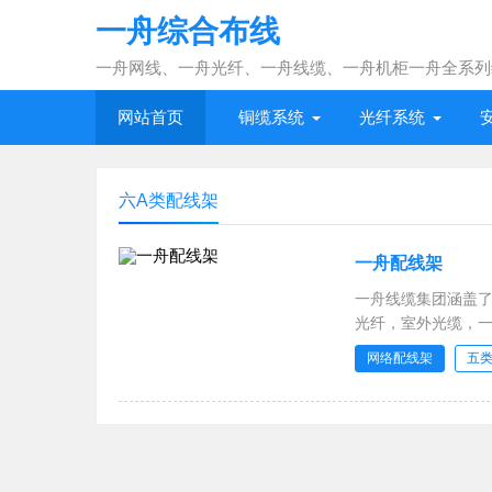
一舟综合布线
一舟网线、一舟光纤、一舟线缆、一舟机柜一舟全系列
网站首页
铜缆系统
光纤系统
六A类配线架
一舟配线架
一舟线缆集团涵盖了
光纤，室外光缆，
网络配线架
五