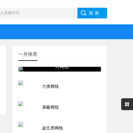
一舟推荐
一舟网线
六类网线
屏蔽网线
超五类网线