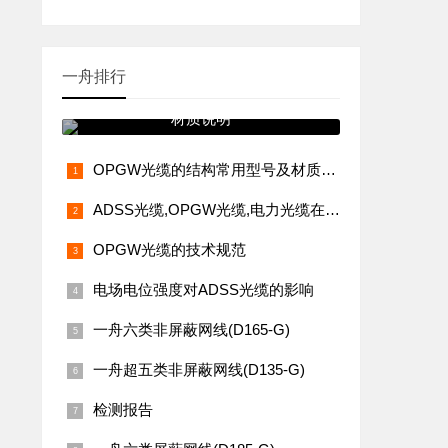
一舟排行
OPGW光缆的结构常用型号及
材质说明
OPGW光缆的结构常用型号及材质说明
ADSS光缆,OPGW光缆,电力光缆在通信系统中的应用
OPGW光缆的技术规范
电场电位强度对ADSS光缆的影响
一舟六类非屏蔽网线(D165-G)
一舟超五类非屏蔽网线(D135-G)
检测报告