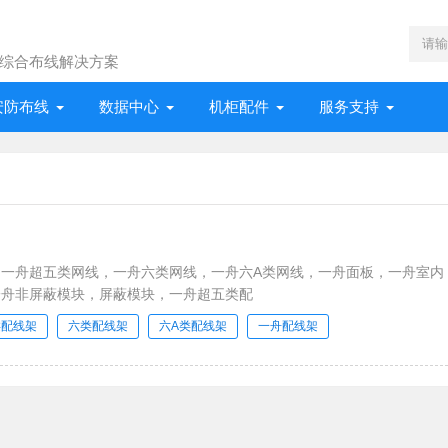
综合布线解决方案
安防布线
数据中心
机柜配件
服务支持
一舟超五类网线，一舟六类网线，一舟六A类网线，一舟面板，一舟室内
一舟非屏蔽模块，屏蔽模块，一舟超五类配
类配线架
六类配线架
六A类配线架
一舟配线架