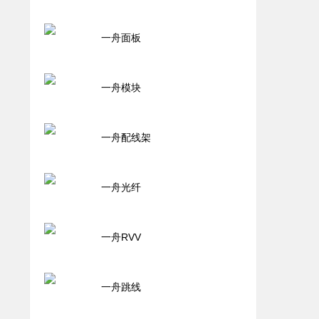
一舟面板
一舟模块
一舟配线架
一舟光纤
一舟RVV
一舟跳线