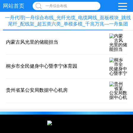
网站首页
一舟综合布线
一舟代理|一舟综合布线_光纤光缆_电缆网线_面板模块_跳线
尾纤_配线架_超五类六类_单模多模_千兆万兆—一舟集团
内蒙古风光里的储能担当
桐乡市全民健身中心暨李宁体育园
贵州省某公安局数据中心机房